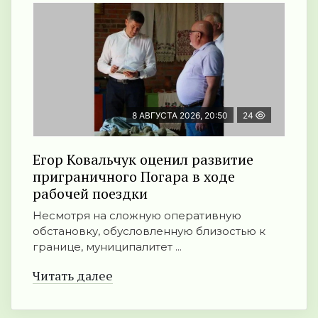
8 АВГУСТА 2026, 20:50
24
Егор Ковальчук оценил развитие
приграничного Погара в ходе
рабочей поездки
Несмотря на сложную оперативную
обстановку, обусловленную близостью к
границе, муниципалитет ...
Читать далее