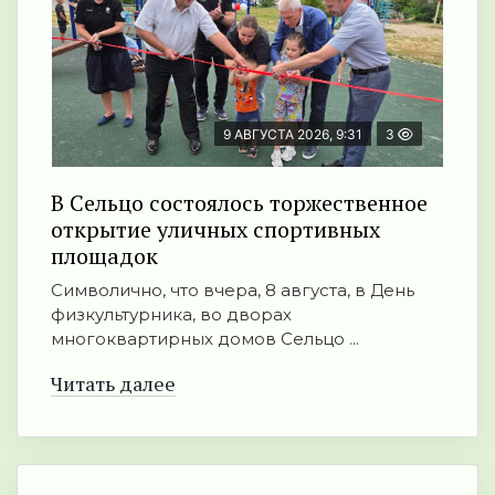
9 АВГУСТА 2026, 9:31
3
В Сельцо состоялось торжественное
открытие уличных спортивных
площадок
Символично, что вчера, 8 августа, в День
физкультурника, во дворах
многоквартирных домов Сельцо ...
Читать далее