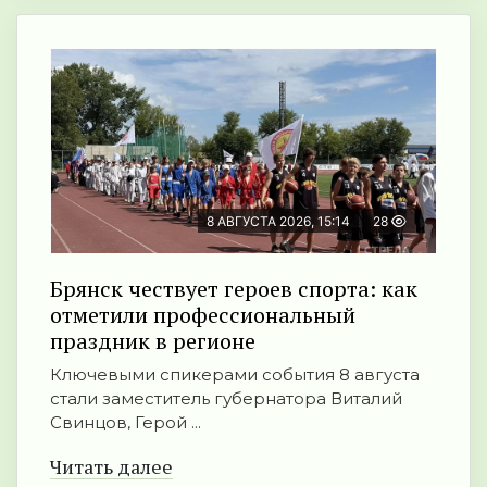
8 АВГУСТА 2026, 15:14
28
Брянск чествует героев спорта: как
отметили профессиональный
праздник в регионе
Ключевыми спикерами события 8 августа
стали заместитель губернатора Виталий
Свинцов, Герой ...
Читать далее