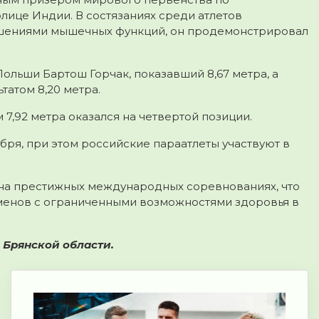
лице Индии. В состязаниях среди атлетов
ушениями мышечных функций, он продемонстрировал
ольши Бартош Горчак, показавший 8,67 метра, а
татом 8,20 метра.
7,92 метра оказался на четвертой позиции.
бря, при этом российские параатлеты участвуют в
й на престижных международных соревнованиях, что
сменов с ограниченными возможностями здоровья в
 Брянской области.