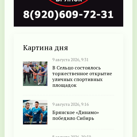
Картина дня
9 августа 2026, 9:31
В Сельцо состоялось
торжественное открытие
уличных спортивных
площадок
9 августа 2026, 9:16
Брянское «Динамо»
победило Сибирь