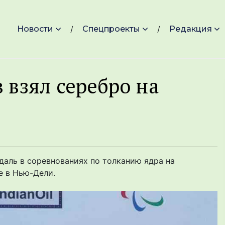
Новости
Спецпроекты
Редакция
 взял серебро на
даль в соревнованиях по толканию ядра на
е в Нью-Дели.