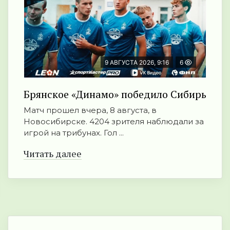
9 АВГУСТА 2026, 9:16
6
Брянское «Динамо» победило Сибирь
Матч прошел вчера, 8 августа, в
Новосибирске. 4204 зрителя наблюдали за
игрой на трибунах. Гол ...
Читать далее