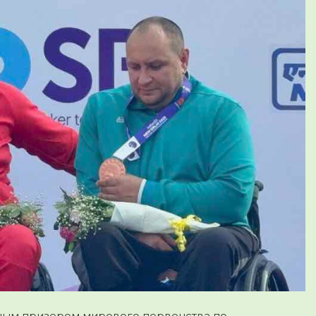
ным призером мирового первенства по