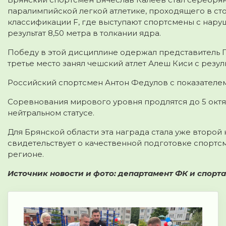
паралимпийской легкой атлетике, проходящего в сто
классификации F, где выступают спортсмены с нар
результат 8,50 метра в толкании ядра.
Победу в этой дисциплине одержал представитель П
третье место занял чешский атлет Алеш Киси с резуль
Российский спортсмен Антон Федулов с показателем 
Соревнования мирового уровня продлятся до 5 октя
нейтральном статусе.
Для Брянской области эта награда стала уже второ
свидетельствует о качественной подготовке спорт
регионе.
Источник новости и фото: департамент ФК и спорта