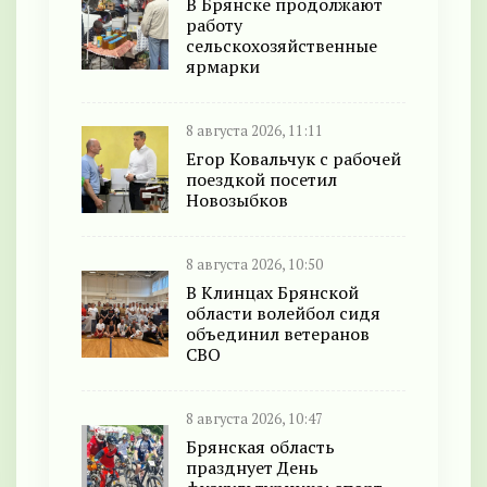
В Брянске продолжают
работу
сельскохозяйственные
ярмарки
8 августа 2026, 11:11
Егор Ковальчук с рабочей
поездкой посетил
Новозыбков
8 августа 2026, 10:50
В Клинцах Брянской
области волейбол сидя
объединил ветеранов
СВО
8 августа 2026, 10:47
Брянская область
празднует День