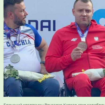
Брянский спортсмен Вячеслав Калеев стал серебря