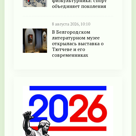
физкультурника: спорт
объединяет поколения
8 августа 2026, 10:10
В Белгородском
литературном музее
открылась выставка о
Тютчеве и его
современниках