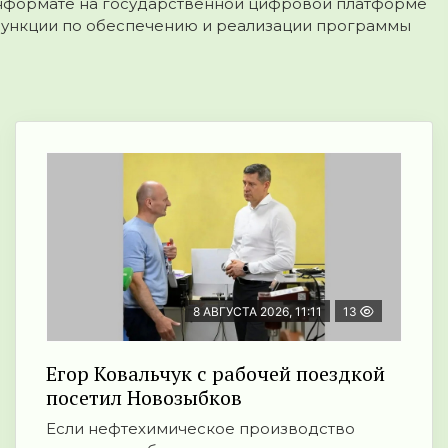
айнформате на государственной цифровой платформе
функции по обеспечению и реализации программы
8 АВГУСТА 2026, 11:11
13
Егор Ковальчук с рабочей поездкой
посетил Новозыбков
Если нефтехимическое производство