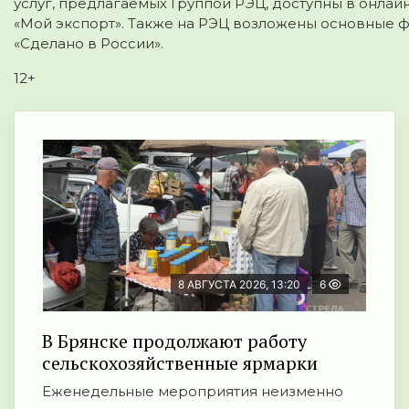
услуг, предлагаемых Группой РЭЦ, доступны в онл
«Мой экспорт». Также на РЭЦ возложены основные 
«Сделано в России».
12+
8 АВГУСТА 2026, 13:20
6
В Брянске продолжают работу
сельскохозяйственные ярмарки
Еженедельные мероприятия неизменно