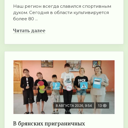
Наш регион всегда славился спортивным
духом. Сегодня в области культивируется
более 80 ...
Читать далее
8 АВГУСТА 2026, 9:54
13
В брянских приграничных