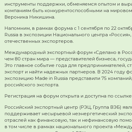
инструменты поддержки, обменяемся опытом и выр
компаниям быть конкурентоспособными на мировом
Вероника Никишина.
Напомним, в рамках форума с 1 сентября по 22 октя
Russia в экспозиции Национального центра «Россия
отечественных экспортеров.
Международный экспортный форум «Сделано в Росси
чем 80 стран мира — представителей бизнеса, госуд
Это главное событие года для предпринимателей, с
экспорт и найти надежных партнеров. В 2024 году ф
экспозицию Made in Russia представили 75 компани
российского экспорта.
Регистрация на форум открыта и доступна по ссылк
Российский экспортный центр (РЭЦ, Группа ВЭБ) явл
поддерживает несырьевой неэнергетический экспор
отраслей как финансовую, так и нефинансовую помо
в том числе в рамках национального проекта «Межд