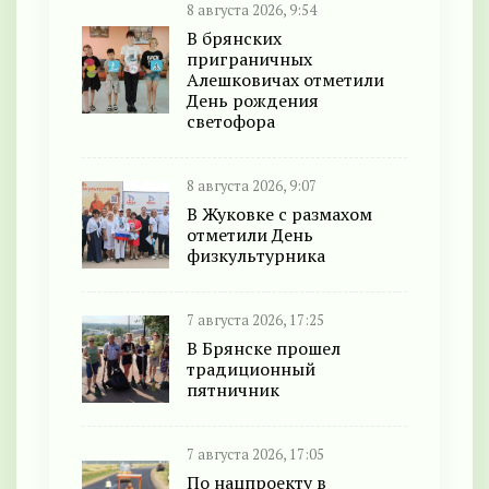
8 августа 2026, 9:54
В брянских
приграничных
Алешковичах отметили
День рождения
светофора
8 августа 2026, 9:07
В Жуковке с размахом
отметили День
физкультурника
7 августа 2026, 17:25
В Брянске прошел
традиционный
пятничник
7 августа 2026, 17:05
По нацпроекту в