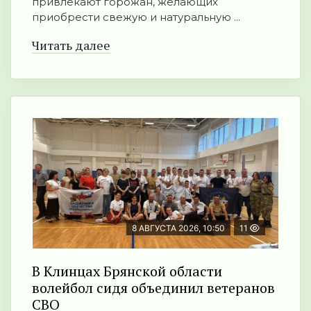
привлекают горожан, желающих
приобрести свежую и натуральную ...
Читать далее
8 АВГУСТА 2026, 10:50
11
В Клинцах Брянской области
волейбол сидя объединил ветеранов
СВО