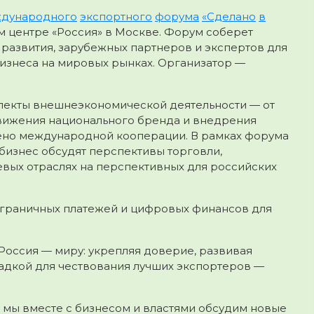
дународного
экспортного
форума
«Сделано
в
ом центре «Россия» в Москве. Форум соберет
в развития, зарубежных партнеров и экспертов для
изнеса на мировых рынках. Организатор —
пекты внешнеэкономической деятельности — от
движения национального бренда и внедрения
ено международной кооперации. В рамках форума
 бизнес обсудят перспективы торговли,
вых отраслях на перспективных для российских
сграничных платежей и цифровых финансов для
Россия — миру: укрепляя доверие, развивая
адкой для чествования лучших экспортеров —
е мы вместе с бизнесом и властями обсудим новые