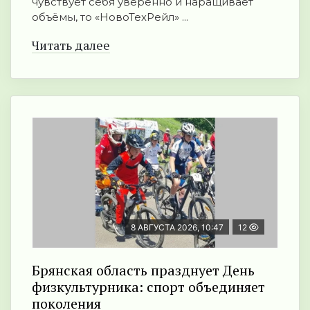
чувствует себя уверенно и наращивает
объёмы, то «НовоТехРейл» ...
Читать далее
8 АВГУСТА 2026, 10:47
12
Брянская область празднует День
физкультурника: спорт объединяет
поколения