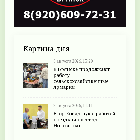
Картина дня
8 августа 2026, 13:20
В Брянске продолжают
работу
сельскохозяйственные
ярмарки
8 августа 2026, 11:11
Егор Ковальчук с рабочей
поездкой посетил
Новозыбков