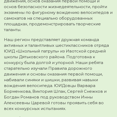
движения, основ оказания первой помощи и
основ безопасности жизнедеятельности, пройти
экзамены по фигурному вождению велосипедов и
самокатов на специально оборудованных
площадках, продемонстрировать творческие
таланты.
Наш регион представляет дружная команда
активных и талантливых шестиклассников отряда
ЮИД «Школьный патруль» из Ивотской средней
школы Дятьковского района. Подготовка к
конкурсу была долгой и упорной. Наши ребята
старательно изучали Правила дорожного
движения и основы оказания первой помощи,
набивали синяки и шишки, развивая навыки
вождения велосипеда. ЮИДовцы Варвара
Борменкова, Виктория Шпак, Сергей Снежков и
Богдан Романов под руководством Инны
Алексеевны Царевой готовы проявить себя во
всех конкурсных испытаниях.