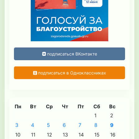
подписаться ВКонтакте
подписаться в Одноклассниках
Пн
Вт
Ср
Чт
Пт
Сб
Вс
1
2
3
4
5
6
7
8
9
10
11
12
13
14
15
16