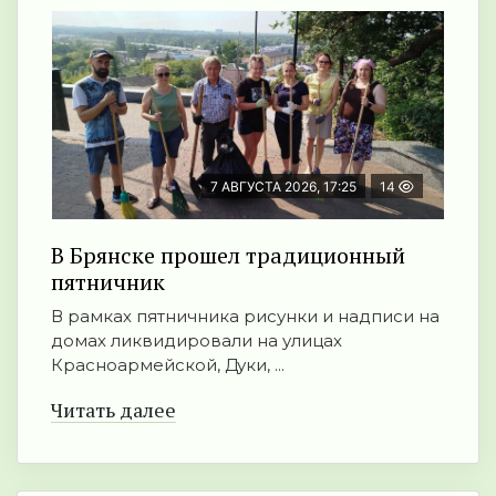
7 АВГУСТА 2026, 17:25
14
В Брянске прошел традиционный
пятничник
В рамках пятничника рисунки и надписи на
домах ликвидировали на улицах
Красноармейской, Дуки, ...
Читать далее