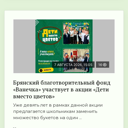
7 АВГУСТА 2026, 15:05
16
Брянский благотворительный фонд
«Ванечка» участвует в акции «Дети
вместо цветов»
Уже девять лет в рамках данной акции
предлагается школьникам заменить
множество букетов на один ...