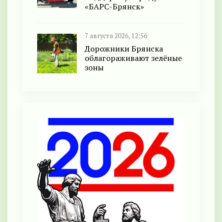
«БАРС-Брянск»
7 августа 2026, 12:56
Дорожники Брянска
облагораживают зелёные
зоны