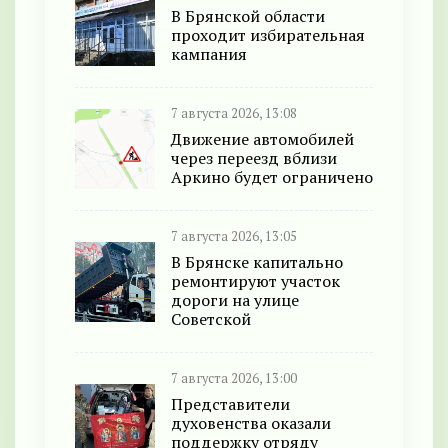
В Брянской области
проходит избирательная
кампания
7 августа 2026, 13:08
Движение автомобилей
через переезд вблизи
Аркино будет ограничено
7 августа 2026, 13:05
В Брянске капитально
ремонтируют участок
дороги на улице
Советской
7 августа 2026, 13:00
Представители
духовенства оказали
поддержку отряду