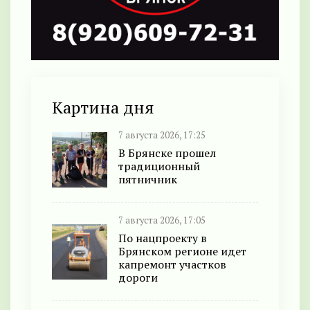
Картина дня
7 августа 2026, 17:25
В Брянске прошел
традиционный
пятничник
7 августа 2026, 17:05
По нацпроекту в
Брянском регионе идет
капремонт участков
дороги