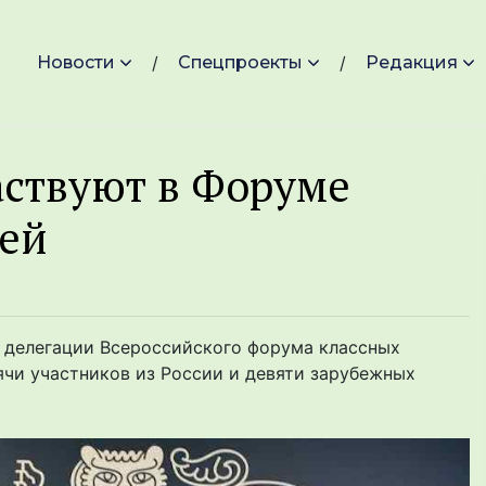
Новости
Спецпроекты
Редакция
аствуют в Форуме
лей
в делегации Всероссийского форума классных
ячи участников из России и девяти зарубежных