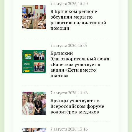
7 августа 2026, 15:40
В Брянском регионе
обсудили меры по
развитию паллиативной
помощи
7 августа 2026, 15:05
Брянский
благотворительный фонд
«Ванечка» участвует в
акции «Дети вместо
цветов»
7 августа 2026, 14:46
Брянцы участвуют во
Всероссийском форуме
волонтёров-медиков
7 августа 2026, 13:16