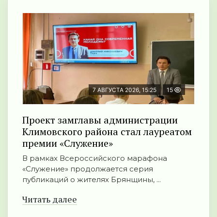
7 АВГУСТА 2026, 15:25
15
Проект замглавы администрации
Климовского района стал лауреатом
премии «Служение»
В рамках Всероссийского марафона
«Служение» продолжается серия
публикаций о жителях Брянщины, ...
Читать далее