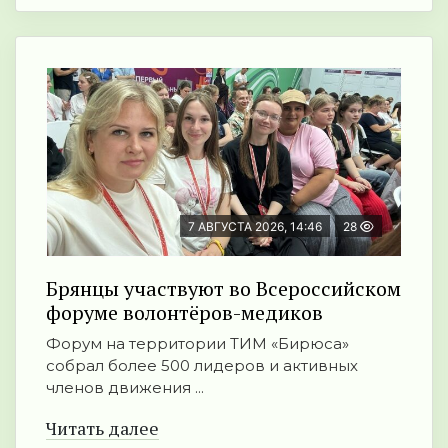
7 АВГУСТА 2026, 14:46
28
Брянцы участвуют во Всероссийском
форуме волонтёров-медиков
Форум на территории ТИМ «Бирюса»
собрал более 500 лидеров и активных
членов движения ...
Читать далее