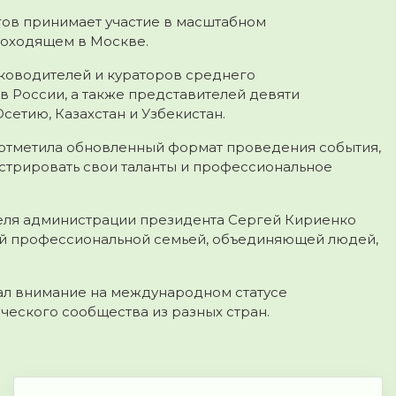
гов принимает участие в масштабном
роходящем в Москве.
ководителей и кураторов среднего
 России, а также представителей девяти
етию, Казахстан и Узбекистан.
, отметила обновленный формат проведения события,
трировать свои таланты и профессиональное
еля администрации президента Сергей Кириенко
щей профессиональной семьей, объединяющей людей,
л внимание на международном статусе
еского сообщества из разных стран.