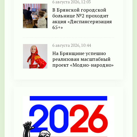
6 августа 2026, 12:03
В Брянской городской
больнице №2 проходит
акция «Диспансеризация
65+»
6 августа 2026, 10:44
На Брянщине успешно
реализован масштабный
проект «Модно-народно»