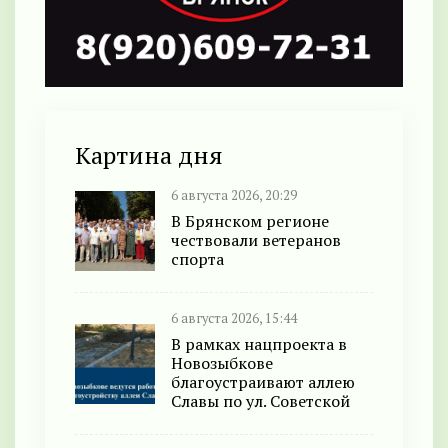
Картина дня
6 августа 2026, 20:29
В Брянском регионе
чествовали ветеранов
спорта
6 августа 2026, 15:44
В рамках нацпроекта в
Новозыбкове
благоустраивают аллею
Славы по ул. Советской