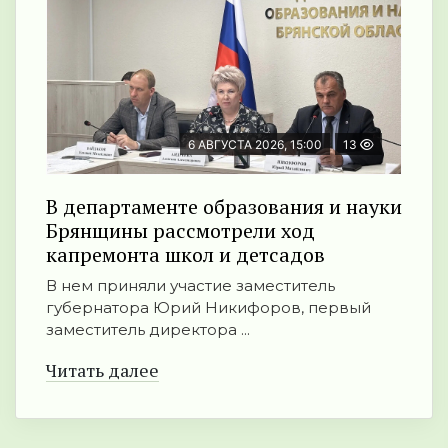
6 АВГУСТА 2026, 15:00
13
В департаменте образования и науки
Брянщины рассмотрели ход
капремонта школ и детсадов
В нем приняли участие заместитель
губернатора Юрий Никифоров, первый
заместитель директора ...
Читать далее