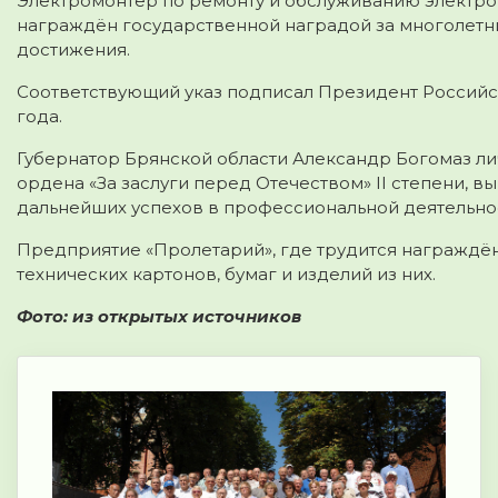
Электромонтер по ремонту и обслуживанию электр
награждён государственной наградой за многолет
достижения.
Соответствующий указ подписал Президент Российс
года.
Губернатор Брянской области Александр Богомаз л
ордена «За заслуги перед Отечеством» II степени, в
дальнейших успехов в профессиональной деятельнос
Предприятие «Пролетарий», где трудится награждё
технических картонов, бумаг и изделий из них.
Фото: из открытых источников