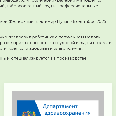
опривода АО «Пролетарий» Валерий Матющенко
ний добросовестный труд и профессиональные
кой Федерации Владимир Путин 26 сентября 2025
ично поздравил работника с получением медали
ыразив признательность за трудовой вклад и пожелав
ти, крепкого здоровья и благополучия.
нный, специализируется на производстве