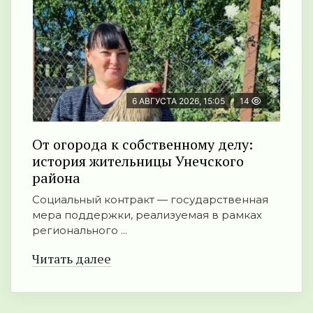
6 АВГУСТА 2026, 15:05
14
От огорода к собственному делу:
история жительницы Унечского
района
Социальный контракт — государственная
мера поддержки, реализуемая в рамках
регионального ...
Читать далее