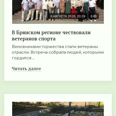
6 АВГУСТА 2026, 20:29
6
В Брянском регионе чествовали
ветеранов спорта
Виновниками торжества стали ветераны
отрасли. Встреча собрала людей, которыми
гордится ...
Читать далее