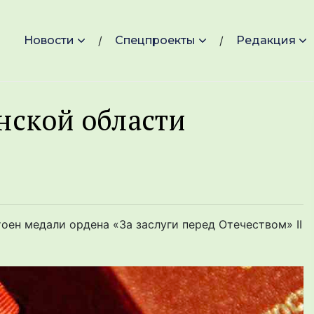
Новости
Спецпроекты
Редакция
нской области
ен медали ордена «За заслуги перед Отечеством» II