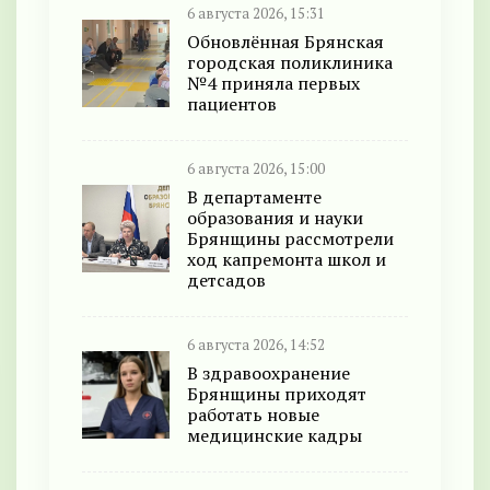
6 августа 2026, 15:31
Обновлённая Брянская
городская поликлиника
№4 приняла первых
пациентов
6 августа 2026, 15:00
В департаменте
образования и науки
Брянщины рассмотрели
ход капремонта школ и
детсадов
6 августа 2026, 14:52
В здравоохранение
Брянщины приходят
работать новые
медицинские кадры