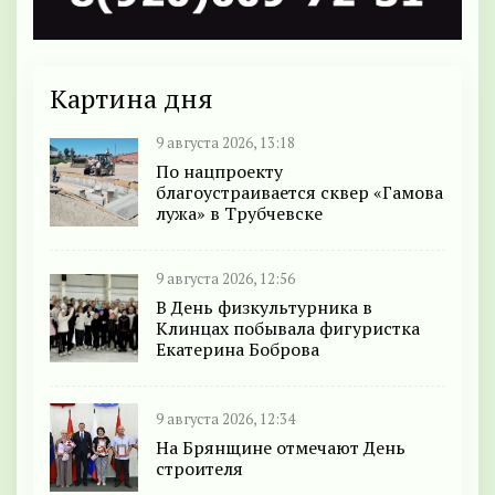
Картина дня
9 августа 2026, 13:18
По нацпроекту
благоустраивается сквер «Гамова
лужа» в Трубчевске
9 августа 2026, 12:56
В День физкультурника в
Клинцах побывала фигуристка
Екатерина Боброва
9 августа 2026, 12:34
На Брянщине отмечают День
строителя