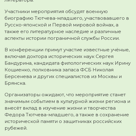
Участники мероприятия обсудят военную
биографию Тютчева-младшего, участвовавшего в
Русско-японской и Первой мировой войнах, а
также его литературное наследие и различные
аспекты истории пограничной службы России.
В конференции примут участие известные учёные,
включая доктора исторических наук Сергея
Бандурина, кандидата филологических наук Ирину
Кощиенко, полковника запаса ФСБ Николая
Берсенева и других специалистов из Москвы и
Брянска.
Организаторы ожидают, что мероприятие станет
значимым событием в культурной жизни региона и
внесёт вклад в изучение жизни и творчества
Федора Тютчева-младшего, а также в сохранение
исторической памяти о защитниках российских
рубежей.