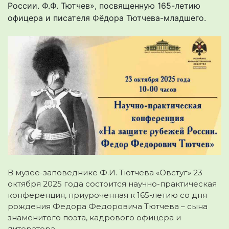
России. Ф.Ф. Тютчев», посвященную 165-летию
офицера и писателя Фёдора Тютчева-младшего.
В музее-заповеднике Ф.И. Тютчева «Овстуг» 23
октября 2025 года состоится научно-практическая
конференция, приуроченная к 165-летию со дня
рождения Федора Федоровича Тютчева – сына
знаменитого поэта, кадрового офицера и
литератора.