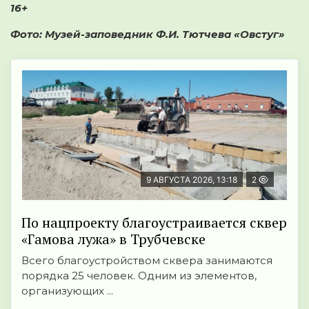
16+
Фото: Музей-заповедник Ф.И. Тютчева «Овстуг»
9 АВГУСТА 2026, 13:18
2
По нацпроекту благоустраивается сквер
«Гамова лужа» в Трубчевске
Всего благоустройством сквера занимаются
порядка 25 человек. Одним из элементов,
организующих ...