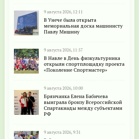
9 августа 2026, 12:11
В Унече была открыта
мемориальная доска машинисту
Павлу Мишину
9 августа 2026, 11:57
В Навле в День физкультурника
открыли спортплощадку проекта
«Поколение Спортмастер»
9 августа 2026, 10:00
Брянчанка Елена Бабичева
выиграла бронзу Всероссийской
Спартакиады между субъектами
РФ
9 августа 2026, 9:31