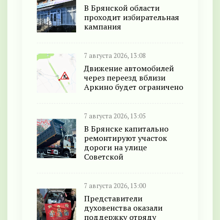
В Брянской области
проходит избирательная
кампания
7 августа 2026, 13:08
Движение автомобилей
через переезд вблизи
Аркино будет ограничено
7 августа 2026, 13:05
В Брянске капитально
ремонтируют участок
дороги на улице
Советской
7 августа 2026, 13:00
Представители
духовенства оказали
поддержку отряду