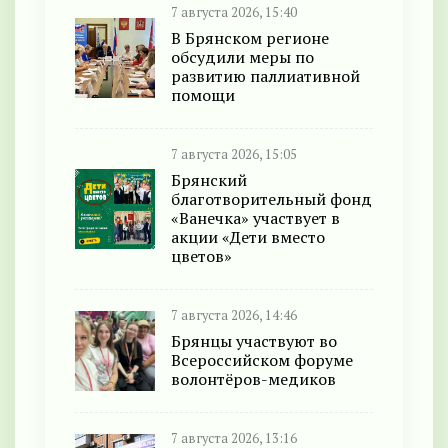
7 августа 2026, 15:40
В Брянском регионе
обсудили меры по
развитию паллиативной
помощи
7 августа 2026, 15:05
Брянский
благотворительный фонд
«Ванечка» участвует в
акции «Дети вместо
цветов»
7 августа 2026, 14:46
Брянцы участвуют во
Всероссийском форуме
волонтёров-медиков
7 августа 2026, 13:16