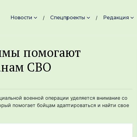
Новости
Спецпроекты
Редакция
ммы помогают
анам СВО
циальной военной операции уделяется внимание со
орый помогает бойцам адаптироваться и найти свое