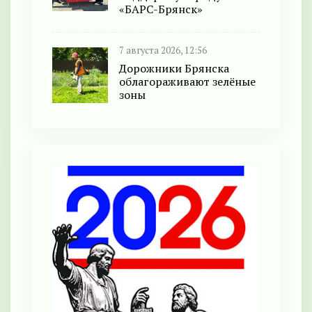
«БАРС-Брянск»
7 августа 2026, 12:56
Дорожники Брянска
облагораживают зелёные
зоны