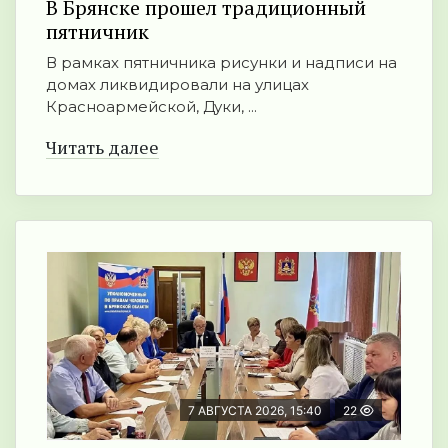
В Брянске прошел традиционный
пятничник
В рамках пятничника рисунки и надписи на
домах ликвидировали на улицах
Красноармейской, Дуки, ...
Читать далее
7 АВГУСТА 2026, 15:40
22