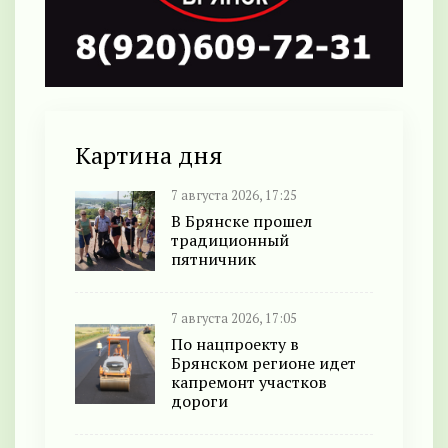
Картина дня
7 августа 2026, 17:25
В Брянске прошел
традиционный
пятничник
7 августа 2026, 17:05
По нацпроекту в
Брянском регионе идет
капремонт участков
дороги