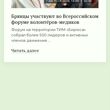
7 АВГУСТА 2026, 14:46
42
Брянцы участвуют во Всероссийском
форуме волонтёров-медиков
Форум на территории ТИМ «Бирюса»
собрал более 500 лидеров и активных
членов движения ...
Читать далее