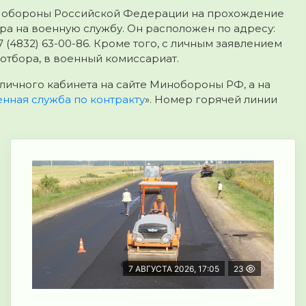
ом обороны Российской Федерации на прохождение
ра на военную службу. Он расположен по адресу:
7 (4832) 63-00-86. Кроме того, с личным заявлением
 отбора, в военный комиссариат.
личного кабинета на сайте Минобороны РФ, а на
нная служба по контракту
». Номер горячей линии
7 АВГУСТА 2026, 17:05
23