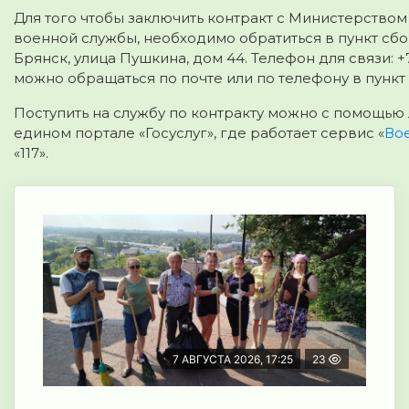
Для того чтобы заключить контракт с Министерств
военной службы, необходимо обратиться в пункт сбо
Брянск, улица Пушкина, дом 44. Телефон для связи: +
можно обращаться по почте или по телефону в пункт
Поступить на службу по контракту можно с помощью 
едином портале «Госуслуг», где работает сервис «
Вое
«117».
7 АВГУСТА 2026, 17:25
23