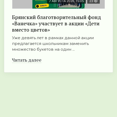
7 АВГУСТА 2026, 15:05
23
Брянский благотворительный фонд
«Ванечка» участвует в акции «Дети
вместо цветов»
Уже девять лет в рамках данной акции
предлагается школьникам заменить
множество букетов на один ...
Читать далее