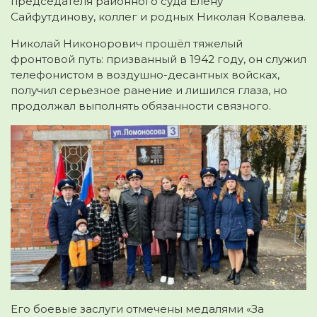
председателя районного суда Елену
Сайфутдинову, коллег и родных Николая Ковалева.
Николай Никонорович прошёл тяжелый
фронтовой путь: призванный в 1942 году, он служил
телефонистом в воздушно-десантных войсках,
получил серьезное ранение и лишился глаза, но
продолжал выполнять обязанности связного.
Его боевые заслуги отмечены медалями «За