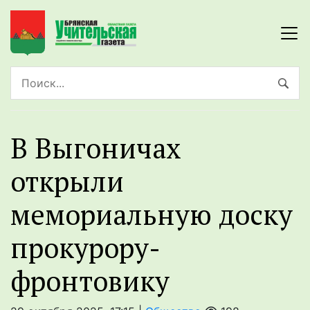
В Выгоничах
открыли
мемориальную доску
прокурору-
фронтовику