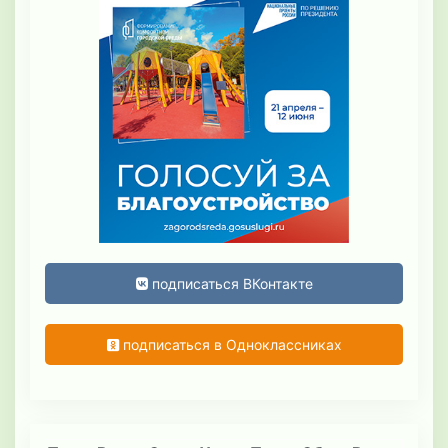
подписаться ВКонтакте
подписаться в Одноклассниках