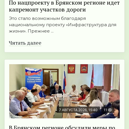
По нацпроекту в Брянском регионе идет
капремонт участков дороги
Это стало возможным благодаря
национальному проекту «Инфраструктура для
жизни». Прежнее ...
Читать далее
7 АВГУСТА 2026, 15:40
11
В Брянском регионе обсудили меры по