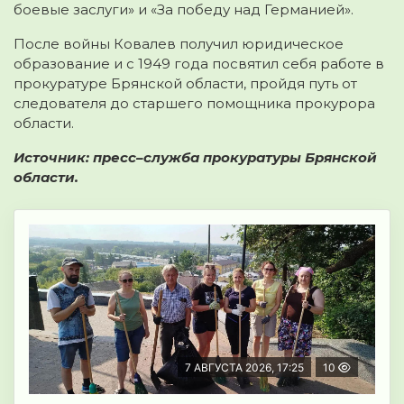
боевые заслуги» и «За победу над Германией».
После войны Ковалев получил юридическое
образование и с 1949 года посвятил себя работе в
прокуратуре Брянской области, пройдя путь от
следователя до старшего помощника прокурора
области.
Источник: пресс–служба прокуратуры Брянской
области.
7 АВГУСТА 2026, 17:25
10