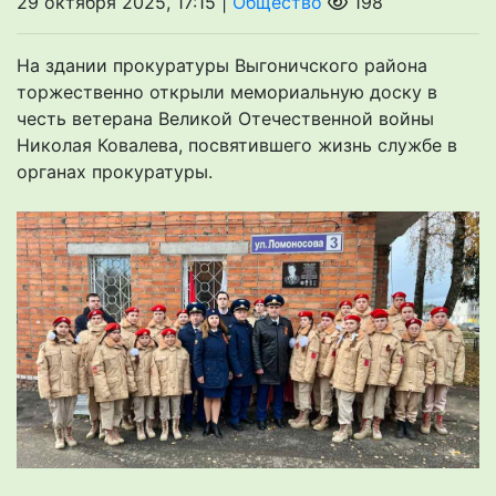
29 октября 2025, 17:15 |
Общество
198
На здании прокуратуры Выгоничского района
торжественно открыли мемориальную доску в
честь ветерана Великой Отечественной войны
Николая Ковалева, посвятившего жизнь службе в
органах прокуратуры.