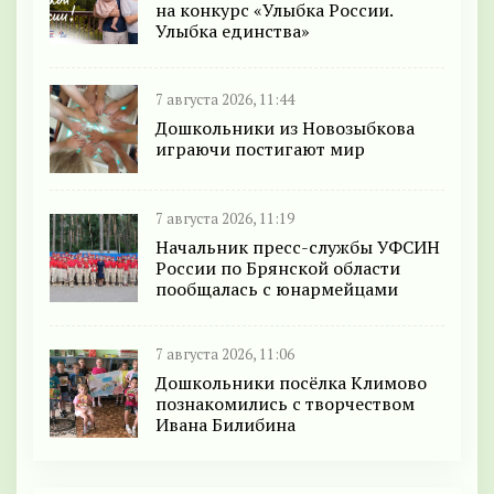
на конкурс «Улыбка России.
Улыбка единства»
7 августа 2026, 11:44
Дошкольники из Новозыбкова
играючи постигают мир
7 августа 2026, 11:19
Начальник пресс-службы УФСИН
России по Брянской области
пообщалась с юнармейцами
7 августа 2026, 11:06
Дошкольники посёлка Климово
познакомились с творчеством
Ивана Билибина