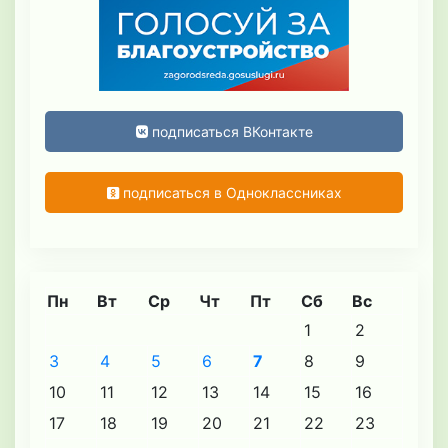
подписаться ВКонтакте
подписаться в Одноклассниках
Пн
Вт
Ср
Чт
Пт
Сб
Вс
1
2
3
4
5
6
7
8
9
10
11
12
13
14
15
16
17
18
19
20
21
22
23