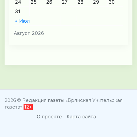
24
25
26
27
28
29
30
31
« Июл
Август 2026
2026 © Редакция газеты «Брянская Учительская
газета»
12+
О проекте
Карта сайта