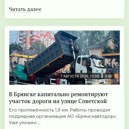
Читать далее
7 АВГУСТА 2026, 13:05
5
В Брянске капитально ремонтируют
участок дороги на улице Советской
Его протяжённость 1,9 км. Работы проводит
подрядная организация АО «Брянскавтодор».
Уже уложен ...