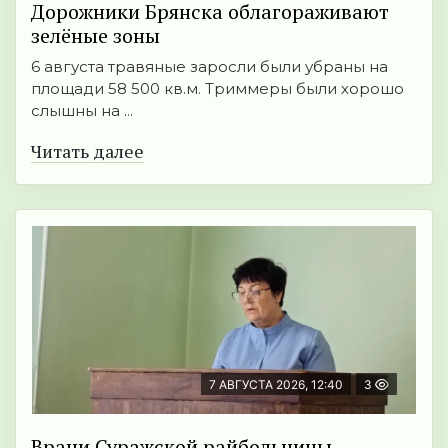
Дорожники Брянска облагораживают
зелёные зоны
6 августа травяные заросли были убраны на
площади 58 500 кв.м. Триммеры были хорошо
слышны на ...
Читать далее
7 АВГУСТА 2026, 12:40
3
Врачи Суражской райбольницы