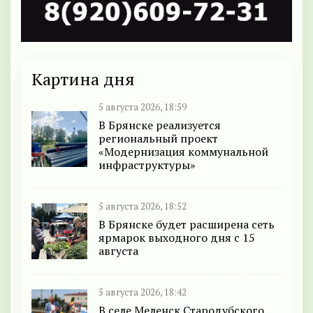
Картина дня
5 августа 2026, 18:59
В Брянске реализуется
региональный проект
«Модернизация коммунальной
инфраструктуры»
5 августа 2026, 18:52
В Брянске будет расширена сеть
ярмарок выходного дня с 15
августа
5 августа 2026, 18:42
В селе Меленск Стародубского