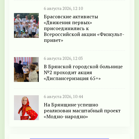
6 августа 2026, 12:10
Брасовские активисты
«Движения первых»
присоединились к
Всероссийской акции «Физкульт-
привет»
6 августа 2026, 12:03
В Брянской городской больнице
№2 проходит акция
«Диспансеризация 65+»
6 августа 2026, 10:44
На Брянщине успешно
реализован масштабный проект
«Модно-народно»