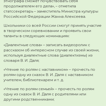
этнографа сможет почувствовать себя
продолжателем его дела», – отметила
статссекретарь – заместитель Министра культуры
Российской Федерации Жанна Алексеева.
Школьники со всей России смогут принять участие
в творческом соревновании и проявить свои
таланты в следующих номинациях:
«Диалектные слова» – записать видеоролик с
рассказом об интересном случае из своей жизни,
используя диалектные слова (диалектизмы) из
словаря В. И. Даля;
«Чтение по ролям с наставником» – прочесть по
ролям одну из сказок В. И. Даля с наставником:
учителем, библиотекарем и т. д.
«Чтение по ролям семьей» – прочесть по ролям
одну из сказок В. И. Даля с родителями или
другими родственниками;