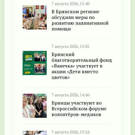
7 августа 2026, 15:40
В Брянском регионе
обсудили меры по
развитию паллиативной
помощи
7 августа 2026, 15:05
Брянский
благотворительный фонд
«Ванечка» участвует в
акции «Дети вместо
цветов»
7 августа 2026, 14:46
Брянцы участвуют во
Всероссийском форуме
волонтёров-медиков
7 августа 2026, 13:16