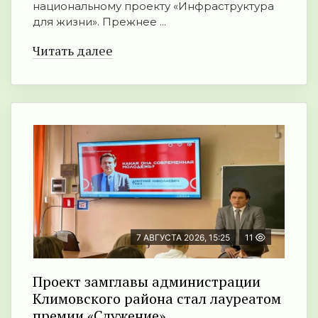
национальному проекту «Инфраструктура
для жизни». Прежнее ...
Читать далее
7 АВГУСТА 2026, 15:25
11
Проект замглавы администрации
Климовского района стал лауреатом
премии «Служение»