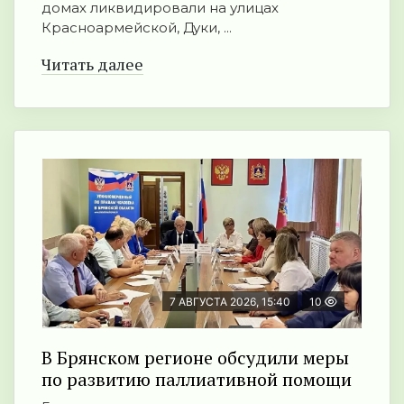
домах ликвидировали на улицах
Красноармейской, Дуки, ...
Читать далее
7 АВГУСТА 2026, 15:40
10
В Брянском регионе обсудили меры
по развитию паллиативной помощи