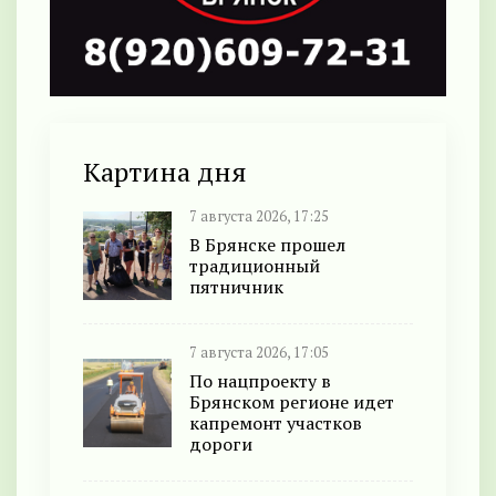
Картина дня
7 августа 2026, 17:25
В Брянске прошел
традиционный
пятничник
7 августа 2026, 17:05
По нацпроекту в
Брянском регионе идет
капремонт участков
дороги