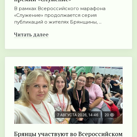
В рамках Всероссийского марафона
«Служение» продолжается серия
публикаций о жителях Брянщины, ...
Читать далее
7 АВГУСТА 2026, 14:46
20
Брянцы участвуют во Всероссийском