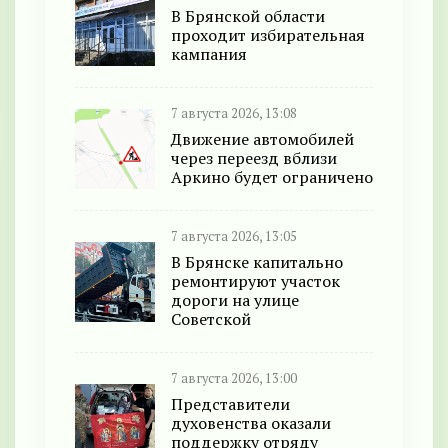
В Брянской области
проходит избирательная
кампания
7 августа 2026, 13:08
Движение автомобилей
через переезд вблизи
Аркино будет ограничено
7 августа 2026, 13:05
В Брянске капитально
ремонтируют участок
дороги на улице
Советской
7 августа 2026, 13:00
Представители
духовенства оказали
поддержку отряду