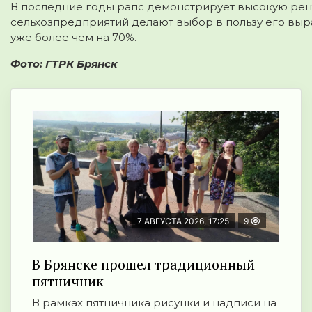
В последние годы рапс демонстрирует
высокую рен
сельхозпредприятий делают выбор в пользу его выр
уже более чем на 70%
.
Фото: ГТРК Брянск
7 АВГУСТА 2026, 17:25
9
В Брянске прошел традиционный
пятничник
В рамках пятничника рисунки и надписи на