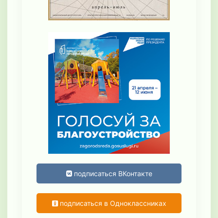
подписаться ВКонтакте
подписаться в Одноклассниках