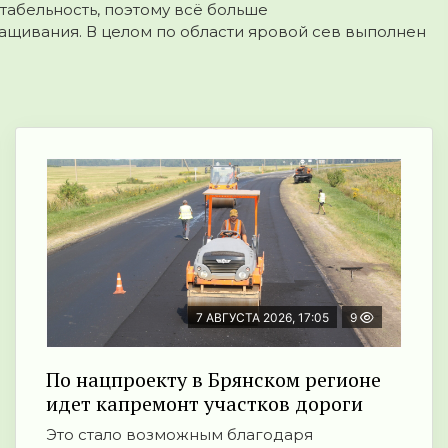
табельность
, поэтому всё больше
ащивания. В целом по области
яровой сев выполнен
7 АВГУСТА 2026, 17:05
9
По нацпроекту в Брянском регионе
идет капремонт участков дороги
Это стало возможным благодаря