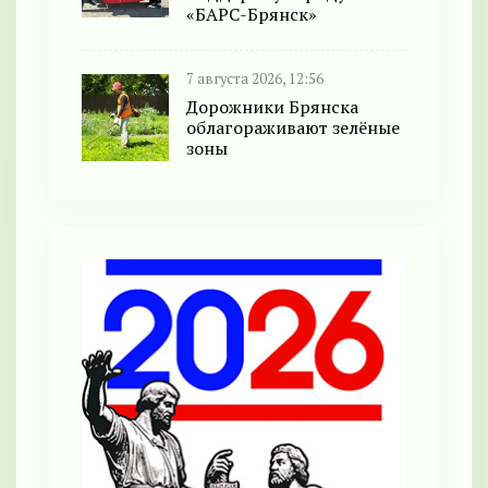
«БАРС-Брянск»
7 августа 2026, 12:56
Дорожники Брянска
облагораживают зелёные
зоны