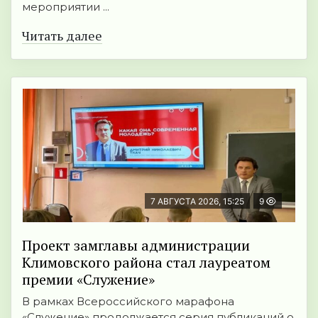
мероприятии ...
Читать далее
7 АВГУСТА 2026, 15:25
9
Проект замглавы администрации
Климовского района стал лауреатом
премии «Служение»
В рамках Всероссийского марафона
«Служение» продолжается серия публикаций о