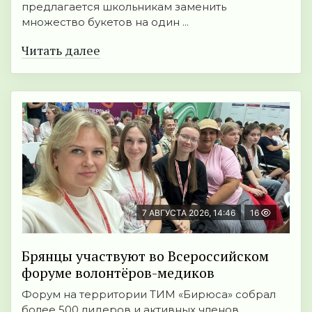
предлагается школьникам заменить
множество букетов на один ...
Читать далее
7 АВГУСТА 2026, 14:46
16
Брянцы участвуют во Всероссийском
форуме волонтёров-медиков
Форум на территории ТИМ «Бирюса» собрал
более 500 лидеров и активных членов