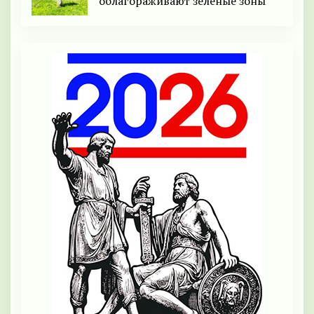
облагораживают зелёные зоны