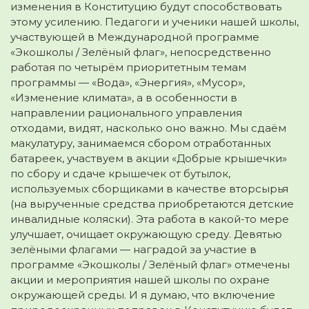
изменения в Конституцию будут способствовать
этому усилению. Педагоги и ученики нашей школы,
участвующей в Международной программе
«Экошколы / Зелёный флаг», непосредственно
работая по четырём приоритетным темам
программы — «Вода», «Энергия», «Мусор»,
«Изменение климата», а в особенности в
направлении рационального управления
отходами, видят, насколько оно важно. Мы сдаём
макулатуру, занимаемся сбором отработанных
батареек, участвуем в акции «Добрые крышечки»
по сбору и сдаче крышечек от бутылок,
используемых сборщиками в качестве вторсырья
(на вырученные средства приобретаются детские
инвалидные коляски). Эта работа в какой-то мере
улучшает, очищает окружающую среду. Девятью
зелёными флагами — наградой за участие в
программе «Экошколы / Зелёный флаг» отмечены
акции и мероприятия нашей школы по охране
окружающей среды. И я думаю, что включение