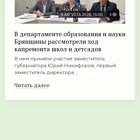
6 АВГУСТА 2026, 15:00
5
В департаменте образования и науки
Брянщины рассмотрели ход
капремонта школ и детсадов
В нем приняли участие заместитель
губернатора Юрий Никифоров, первый
заместитель директора ...
Читать далее