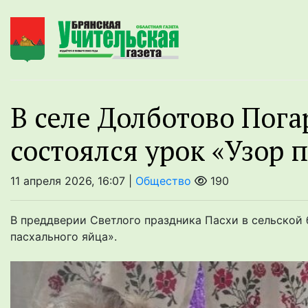
В селе Долботово Пога
состоялся урок «Узор 
11 апреля 2026, 16:07 |
Общество
190
В преддверии Светлого праздника Пасхи в сельской 
пасхального яйца».