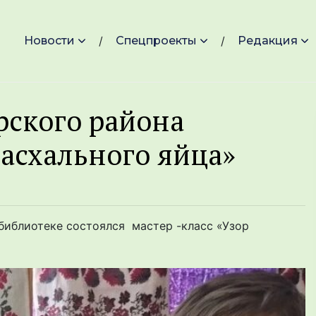
Новости
Спецпроекты
Редакция
рского района
пасхального яйца»
библиотеке состоялся мастер -класс «Узор