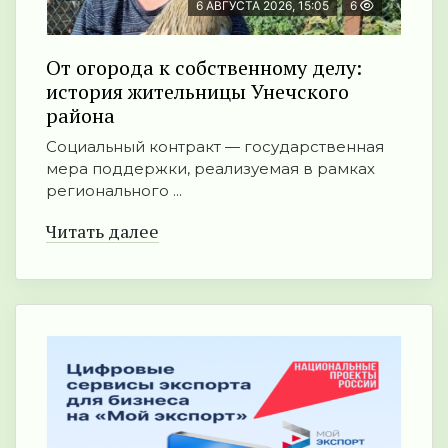
6 АВГУСТА 2026, 15:05
6
От огорода к собственному делу:
история жительницы Унечского
района
Социальный контракт — государственная
мера поддержки, реализуемая в рамках
регионального ...
Читать далее