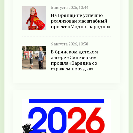
6 августа 2026, 10:44
На Брянщине успешно
реализован масштабный
проект «Модно-народно»
6 августа 2026, 10:38
В брянском детском
лагере «Синезерки»
прошла «Зарядка со
стражем порядка»