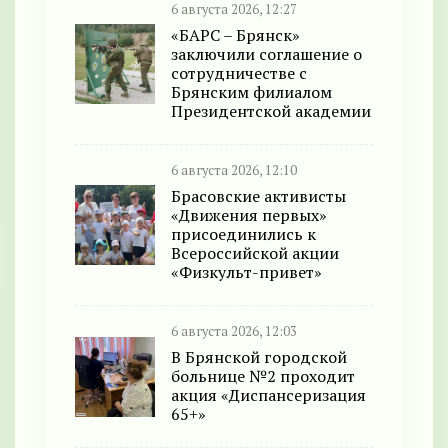
6 августа 2026, 12:27
«БАРС – Брянск»
заключили соглашение о
сотрудничестве с
Брянским филиалом
Президентской академии
6 августа 2026, 12:10
Брасовские активисты
«Движения первых»
присоединились к
Всероссийской акции
«Физкульт-привет»
6 августа 2026, 12:03
В Брянской городской
больнице №2 проходит
акция «Диспансеризация
65+»