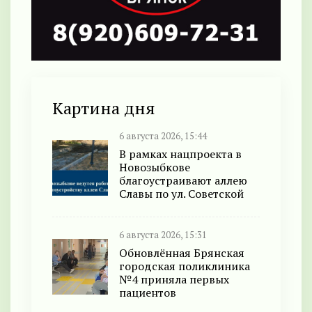
Картина дня
6 августа 2026, 15:44
В рамках нацпроекта в
Новозыбкове
благоустраивают аллею
Славы по ул. Советской
6 августа 2026, 15:31
Обновлённая Брянская
городская поликлиника
№4 приняла первых
пациентов