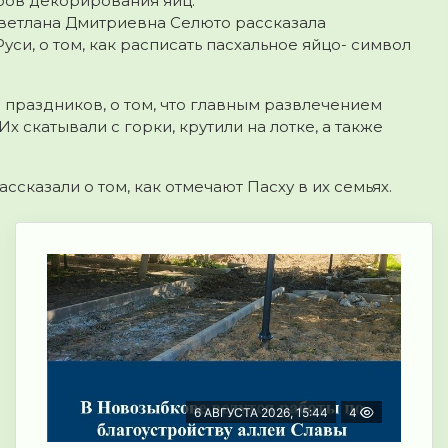
бов декорирования яиц.
ветлана Дмитриевна Селюто рассказала
си, о том, как расписать пасхальное яйцо- символ
 праздников, о том, что главным развлечением
 скатывали с горки, крутили на лотке, а также
ссказали о том, как отмечают Пасху в их семьях.
6 АВГУСТА 2026, 15:44
4