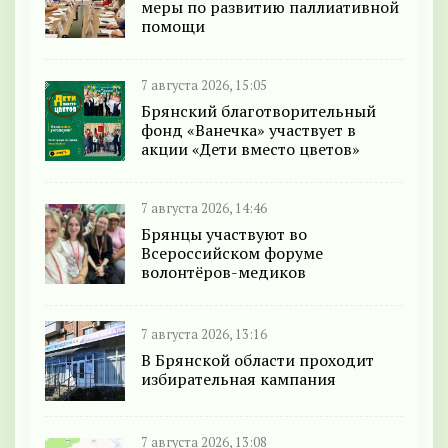
меры по развитию паллиативной
помощи
7 августа 2026, 15:05
Брянский благотворительный
фонд «Ванечка» участвует в
акции «Дети вместо цветов»
7 августа 2026, 14:46
Брянцы участвуют во
Всероссийском форуме
волонтёров-медиков
7 августа 2026, 13:16
В Брянской области проходит
избирательная кампания
7 августа 2026, 13:08