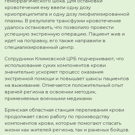
геморрагического шока. Для остановки
кровотечения ему ввели одну дозу
криопреципитата и одну дозу лиофилизированной
плазмы. В результате трансфузии кровотечение
удалось остановить, что позволило провести
успешную экстренную операцию. Пациент жив и
идет на поправку, его также направили в
специализированный центр.
Сотрудники Климовской ЦРБ подчеркивают, что
использование сухих компонентов крови
значительно ускоряет процесс оказания
экстренной помощи и повышает шансы пациентов
на выживание. Отмечается положительный опыт
врачей региона в освоении методик,
применяемых военными медиками.
Брянская областная станция переливания крови
продолжает свою работу по производству
компонентов крови, которые помогают спасать
жизни как жителей региона, так и раненых бойцов.