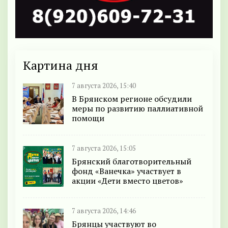
Картина дня
7 августа 2026, 15:40
В Брянском регионе обсудили
меры по развитию паллиативной
помощи
7 августа 2026, 15:05
Брянский благотворительный
фонд «Ванечка» участвует в
акции «Дети вместо цветов»
7 августа 2026, 14:46
Брянцы участвуют во