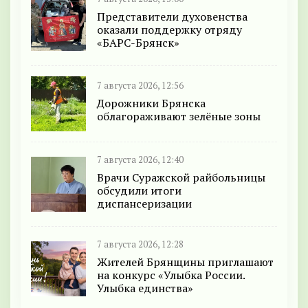
Представители духовенства
оказали поддержку отряду
«БАРС-Брянск»
7 августа 2026, 12:56
Дорожники Брянска
облагораживают зелёные зоны
7 августа 2026, 12:40
Врачи Суражской райбольницы
обсудили итоги
диспансеризации
7 августа 2026, 12:28
Жителей Брянщины приглашают
на конкурс «Улыбка России.
Улыбка единства»