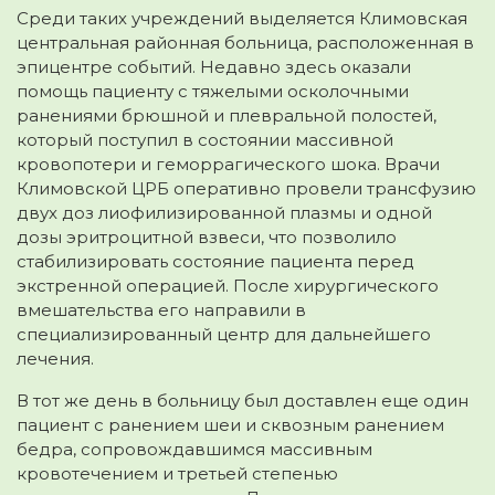
Среди таких учреждений выделяется Климовская
центральная районная больница, расположенная в
эпицентре событий. Недавно здесь оказали
помощь пациенту с тяжелыми осколочными
ранениями брюшной и плевральной полостей,
который поступил в состоянии массивной
кровопотери и геморрагического шока. Врачи
Климовской ЦРБ оперативно провели трансфузию
двух доз лиофилизированной плазмы и одной
дозы эритроцитной взвеси, что позволило
стабилизировать состояние пациента перед
экстренной операцией. После хирургического
вмешательства его направили в
специализированный центр для дальнейшего
лечения.
В тот же день в больницу был доставлен еще один
пациент с ранением шеи и сквозным ранением
бедра, сопровождавшимся массивным
кровотечением и третьей степенью