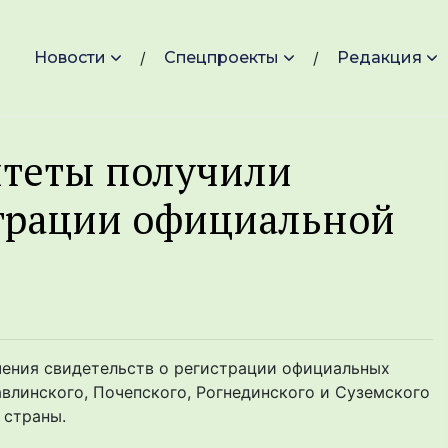
Новости
Спецпроекты
Редакция
теты получили
страции официальной
ения свидетельств о регистрации официальных
влинского, Почепского, Рогнединского и Суземского
 страны.