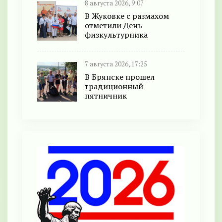
8 августа 2026, 9:07
В Жуковке с размахом
отметили День
физкультурника
7 августа 2026, 17:25
В Брянске прошел
традиционный
пятничник