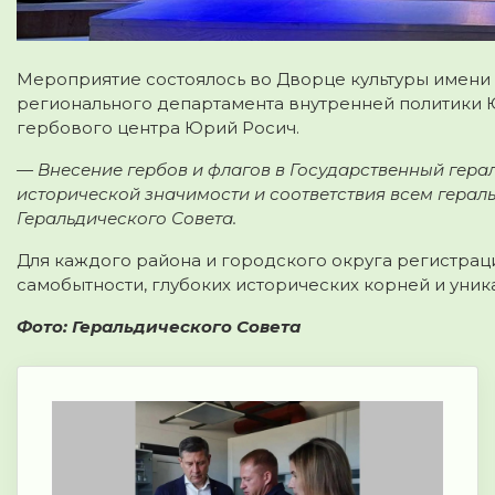
Мероприятие состоялось во Дворце культуры имени
регионального департамента внутренней политики 
гербового центра Юрий Росич.
— Внесение гербов и флагов в Государственный герал
исторической значимости и соответствия всем герал
Геральдического Совета.
Для каждого района и городского округа регистра
самобытности, глубоких исторических корней и уника
Фото: Геральдического Совета