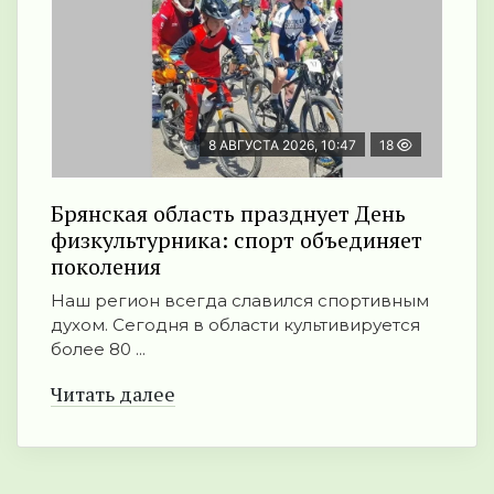
8 АВГУСТА 2026, 10:47
18
Брянская область празднует День
физкультурника: спорт объединяет
поколения
Наш регион всегда славился спортивным
духом. Сегодня в области культивируется
более 80 ...
Читать далее