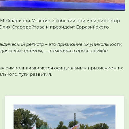
 Мейпариани. Участие в событии приняли директор
Юлия Старовойтова и президент Евразийского
ьдический регистр – это признание их уникальности,
ьдическим нормам, — отметили в пресс-службе
ция символики является официальным признанием их
льного пути развития.