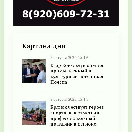
Картина дня
8 августа 2026, 15:19
Егор Ковальчук оценил
промышленный и
культурный потенциал
Почепа
8 августа 2026, 15:14
Брянск чествует героев
спорта: как отметили
профессиональный
праздник в регионе