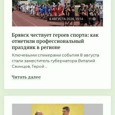
8 АВГУСТА 2026, 15:14
11
Брянск чествует героев спорта: как
отметили профессиональный
праздник в регионе
Ключевыми спикерами события 8 августа
стали заместитель губернатора Виталий
Свинцов, Герой ...
Читать далее