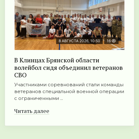
8 АВГУСТА 2026, 10:50
16
В Клинцах Брянской области
волейбол сидя объединил ветеранов
СВО
Участниками соревнований стали команды
ветеранов специальной военной операции
с ограниченными ...
Читать далее