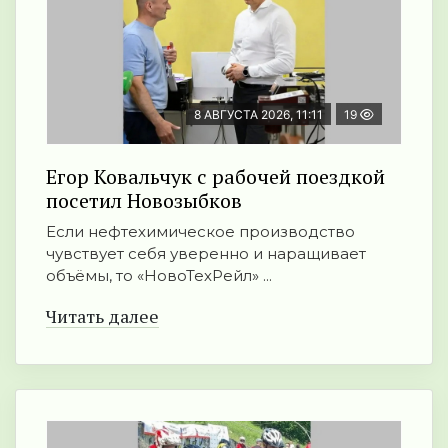
8 АВГУСТА 2026, 11:11
19
Егор Ковальчук с рабочей поездкой
посетил Новозыбков
Если нефтехимическое производство
чувствует себя уверенно и наращивает
объёмы, то «НовоТехРейл» ...
Читать далее