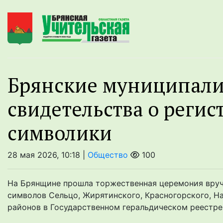
Брянские муниципали
свидетельства о реги
символики
28 мая 2026, 10:18 |
Общество
100
На Брянщине прошла торжественная церемония вруч
символов Сельцо, Жирятинского, Красногорского, На
районов в Государственном геральдическом реестре