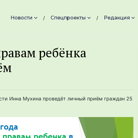
Новости
Спецпроекты
Редакция
равам ребёнка
ём
сти Инна Мухина проведёт личный приём граждан 25