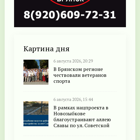
Картина дня
6 августа 2026, 20:29
В Брянском регионе
чествовали ветеранов
спорта
6 августа 2026, 15:44
В рамках нацпроекта в
Новозыбкове
благоустраивают аллею
Славы по ул. Советской