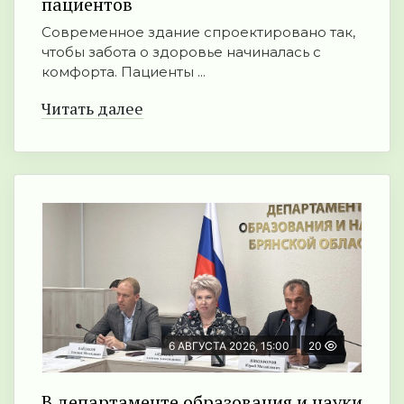
пациентов
Современное здание спроектировано так,
чтобы забота о здоровье начиналась с
комфорта. Пациенты ...
Читать далее
6 АВГУСТА 2026, 15:00
20
В департаменте образования и науки