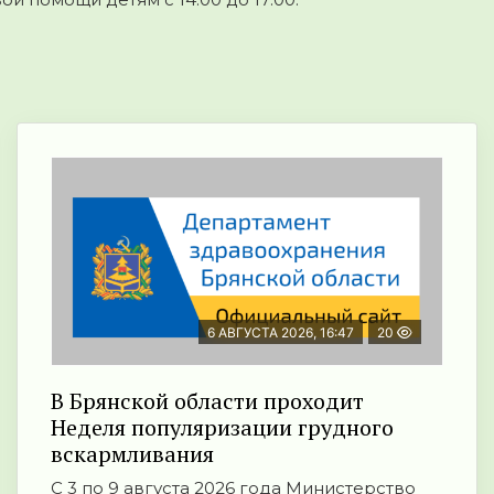
6 АВГУСТА 2026, 16:47
20
В Брянской области проходит
Неделя популяризации грудного
вскармливания
С 3 по 9 августа 2026 года Министерство