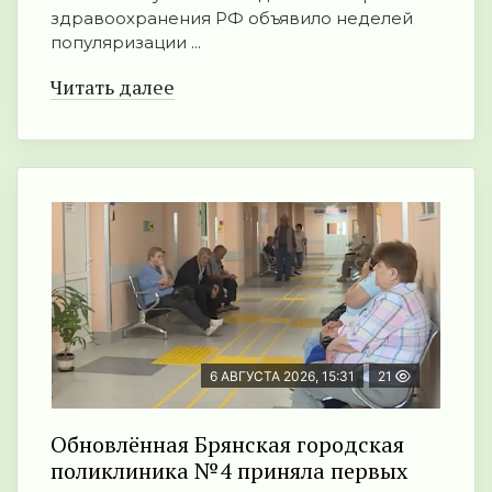
здравоохранения РФ объявило неделей
популяризации ...
Читать далее
6 АВГУСТА 2026, 15:31
21
Обновлённая Брянская городская
поликлиника №4 приняла первых