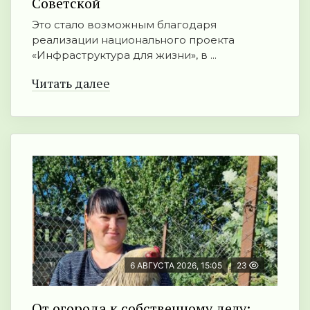
Советской
Это стало возможным благодаря
реализации национального проекта
«Инфраструктура для жизни», в ...
Читать далее
6 АВГУСТА 2026, 15:05
23
От огорода к собственному делу: