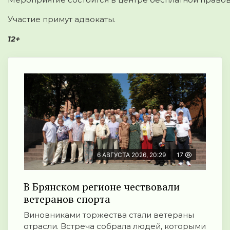
Участие примут адвокаты.
12+
6 АВГУСТА 2026, 20:29
17
В Брянском регионе чествовали
ветеранов спорта
Виновниками торжества стали ветераны
отрасли. Встреча собрала людей, которыми