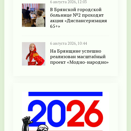
6 августа 2026, 12:03
В Брянской городской
больнице №2 проходит
акция «Диспансеризация
65+»
6 августа 2026, 10:44
На Брянщине успешно
реализован масштабный
проект «Модно-народно»