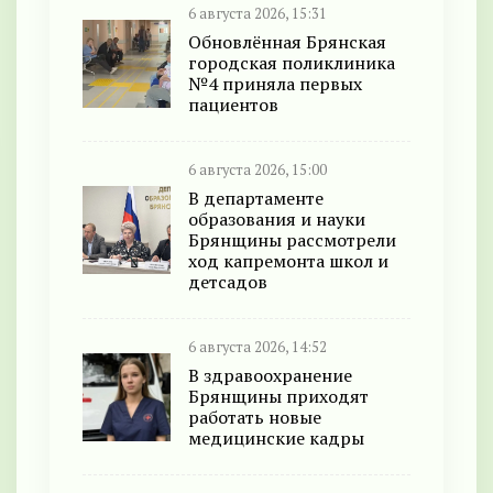
6 августа 2026, 15:31
Обновлённая Брянская
городская поликлиника
№4 приняла первых
пациентов
6 августа 2026, 15:00
В департаменте
образования и науки
Брянщины рассмотрели
ход капремонта школ и
детсадов
6 августа 2026, 14:52
В здравоохранение
Брянщины приходят
работать новые
медицинские кадры